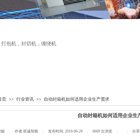
，
打包机
，
封切机
，
缠绕机
首页
行业资讯
自动封箱机如何适用企业生产需求
>>
>>
自动封箱机如何适用企业生
智能
|
作者:
双诚智能
|
发布时间:
2019-06-29
|
6609
次浏览
|
|
分享