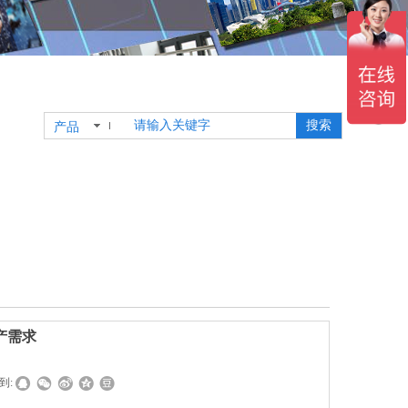
搜索
产品
产需求
到: