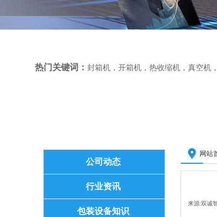
热门关键词：
封箱机
，
开箱机
，
热收缩机
，
真空机
网站
公司动态
行业资讯
来源:
双诚
包装设备知识