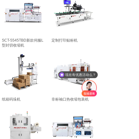
SCT-5545TBD新款伺服L
定制打印贴标机
型封切收缩机
现在有优惠活动么？
纸箱码垛机
非标袖口热收缩包装机
PRODUCT CENTER