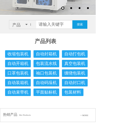
产品
搜索
产品列表
收缩包装机
自动封箱机
自动打包机
自动开箱机
包装流水线
真空包装机
口罩包装机
袖口包装机
缠绕包装机
自动装箱机
自动码垛机
自动封口机
自动束带机
平面贴标机
包装材料
热销产品
Hot Products
+ MORE