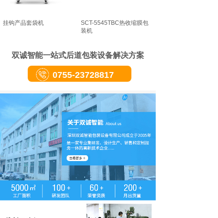
挂钩产品套袋机
SCT-5545TBC热收缩膜包
装机
双诚智能一站式后道包装设备解决方案
0755-23728817