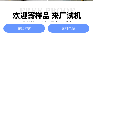
在线咨询
拨打电话
省电节能
行 业 应 用 案 例
The application
case
电子电器行业
食品饮料行业