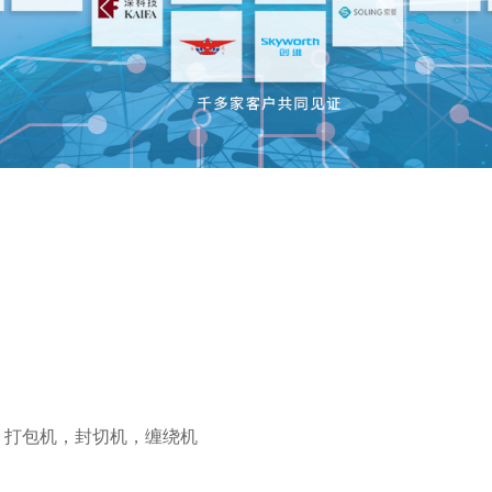
，
打包机
，
封切机
，
缠绕机